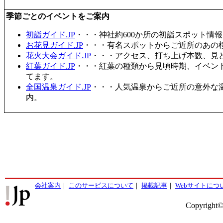
季節ごとのイベントをご案内
初詣ガイド.JP
・・・神社約600か所の初詣スポット情
お花見ガイド.JP
・・・有名スポットからご近所のあの桜
花火大会ガイド.JP
・・・アクセス、打ち上げ本数、見
紅葉ガイド.JP
・・・紅葉の種類から見頃時期、イベン
てます。
全国温泉ガイド.JP
・・・人気温泉からご近所の意外な
内。
会社案内
｜
このサービスについて
｜
掲載記事
｜
Webサイトにつ
Copyright©2